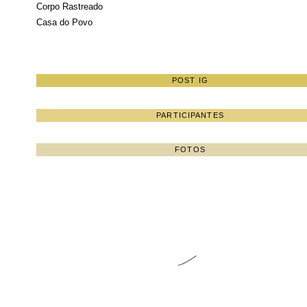
Corpo Rastreado
Casa do Povo
POST IG
PARTICIPANTES
FOTOS