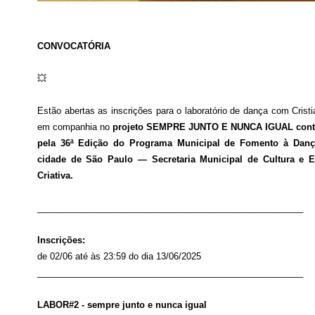
CONVOCATÓRIA
💥
Estão abertas as inscrições para o laboratório de dança com Crist
em companhia no
projeto SEMPRE JUNTO E NUNCA IGUAL con
pela 36ª Edição do Programa Municipal de Fomento à Danç
cidade de São Paulo — Secretaria Municipal de Cultura e 
Criativa.
______________________________________________________
Inscrições:
de 02/06 até às 23:59 do dia 13/06/2025
______________________________________________________
LABOR#2 - sempre junto e nunca igual