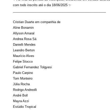
com tods inscrits até o dia 18/06/2025 ✨
______________________________________________________
Cristian Duarte em companhia de
Aline Bonamin
Allyson Amaral
Andrea Rosa Sá
Danielli Mendes
Leandro Berton
Maurício Alves
Felipe Stocco
Gabriel Fernandez Tolgyesi
Paulo Carpino
Tom Monteiro
Júlia Rocha
Rodrigo Andreolli
André Boll
Mayra Azzi
Estúdio Tropical