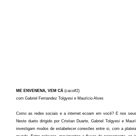
ME ENVENENA, VEM CÁ
(caco#2)
com Gabriel Fernandez Tolgyesi e Maurício Alves
Como as redes sociais e a internet ecoam em você? E nos seu
Neste dueto dirigido por Cristian Duarte, Gabriel Tolgyesi e Maur
investigam modos de estabelecer conexões entre si, com a platei