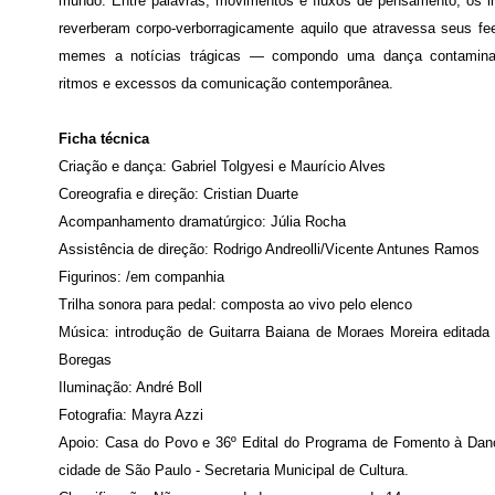
mundo. Entre palavras, movimentos e fluxos de pensamento, os in
reverberam corpo-verborragicamente aquilo que atravessa seus f
memes a notícias trágicas — compondo uma dança contamina
ritmos e excessos da comunicação contemporânea.
Ficha técnica
Criação e dança: Gabriel Tolgyesi e Maurício Alves
Coreografia e direção: Cristian Duarte
Acompanhamento dramatúrgico: Júlia Rocha
Assistência de direção: Rodrigo Andreolli/Vicente Antunes Ramos
Figurinos: /em companhia
Trilha sonora para pedal: composta ao vivo pelo elenco
Música: introdução de Guitarra Baiana de Moraes Moreira editada 
Boregas
Iluminação: André Boll
Fotografia: Mayra Azzi
Apoio: Casa do Povo e 36º Edital do Programa de Fomento à Dan
cidade de São Paulo - Secretaria Municipal de Cultura.