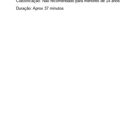
Classificação: Não recomendado para menores de 14 anos
Duração: Aprox 37 minutos