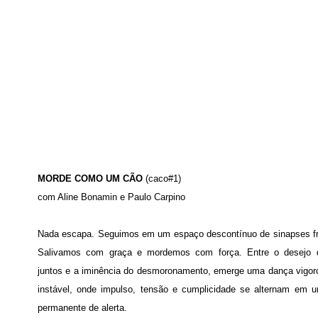
MORDE COMO UM CÃO
(caco#1)
com Aline Bonamin e Paulo Carpino
Nada escapa. Seguimos em um espaço descontínuo de sinapses fr
Salivamos com graça e mordemos com força. Entre o desejo d
juntos e a iminência do desmoronamento, emerge uma dança vigo
instável, onde impulso, tensão e cumplicidade se alternam em 
permanente de alerta.